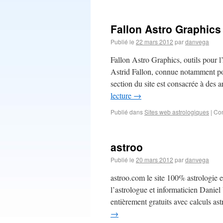
Fallon Astro Graphics
Publié le
22 mars 2012
par
danvega
Fallon Astro Graphics, outils pour l’
Astrid Fallon, connue notamment po
section du site est consacrée à des a
lecture
→
Publié dans
Sites web astrologiques
|
Com
astroo
Publié le
20 mars 2012
par
danvega
astroo.com le site 100% astrologie e
l’astrologue et informaticien Danie
entièrement gratuits avec calculs as
→