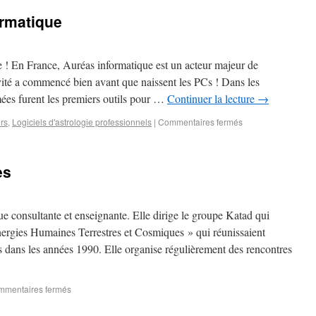
ormatique
ce ! En France, Auréas informatique est un acteur majeur de
ivité a commencé bien avant que naissent les PCs ! Dans les
ées furent les premiers outils pour …
Continuer la lecture
→
urs
,
Logiciels d'astrologie professionnels
|
Commentaires fermés
es
e consultante et enseignante. Elle dirige le groupe Katad qui
nergies Humaines Terrestres et Cosmiques » qui réunissaient
 dans les années 1990. Elle organise régulièrement des rencontres
mentaires fermés