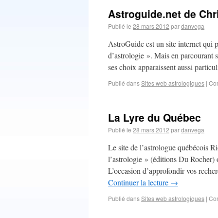
Astroguide.net de Ch
Publié le
28 mars 2012
par
danvega
AstroGuide est un site internet qui 
d’astrologie ». Mais en parcourant s
ses choix apparaissent aussi partic
Publié dans
Sites web astrologiques
|
Com
La Lyre du Québec
Publié le
28 mars 2012
par
danvega
Le site de l’astrologue québécois R
l’astrologie » (éditions Du Rocher) of
L’occasion d’approfondir vos recherc
Continuer la lecture
→
Publié dans
Sites web astrologiques
|
Com