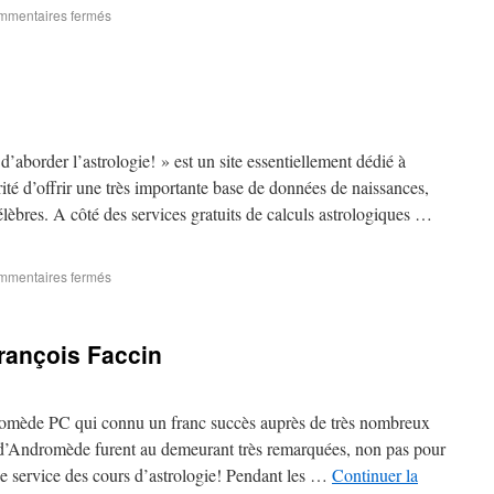
mentaires fermés
’aborder l’astrologie! » est un site essentiellement dédié à
arité d’offrir une très importante base de données de naissances,
lèbres. A côté des services gratuits de calculs astrologiques …
mentaires fermés
rançois Faccin
romède PC qui connu un franc succès auprès de très nombreux
s d’Andromède furent au demeurant très remarquées, non pas pour
e service des cours d’astrologie! Pendant les …
Continuer la