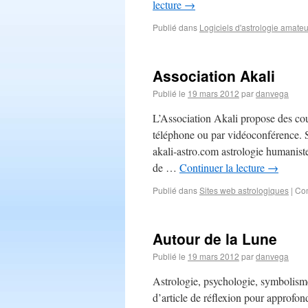
lecture
→
Publié dans
Logiciels d'astrologie amate
Association Akali
Publié le
19 mars 2012
par
danvega
L’Association Akali propose des cou
téléphone ou par vidéoconférence. Su
akali-astro.com astrologie humaniste
de …
Continuer la lecture
→
Publié dans
Sites web astrologiques
|
Com
Autour de la Lune
Publié le
19 mars 2012
par
danvega
Astrologie, psychologie, symbolisme
d’article de réflexion pour approfon