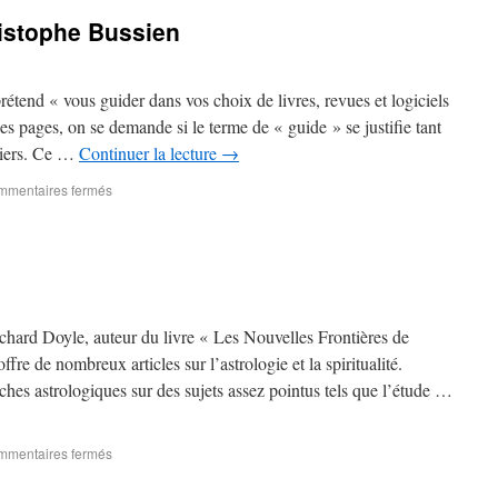
ristophe Bussien
prétend « vous guider dans vos choix de livres, revues et logiciels
es pages, on se demande si le terme de « guide » se justifie tant
uliers. Ce …
Continuer la lecture
→
mentaires fermés
ichard Doyle, auteur du livre « Les Nouvelles Frontières de
fre de nombreux articles sur l’astrologie et la spiritualité.
hes astrologiques sur des sujets assez pointus tels que l’étude …
mentaires fermés