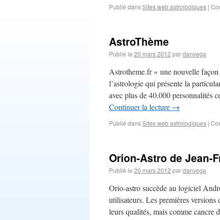
Publié dans
Sites web astrologiques
|
Com
AstroThème
Publié le
20 mars 2012
par
danvega
Astrotheme.fr « une nouvelle façon d
l’astrologie qui présente la particul
avec plus de 40.000 personnalités cé
Continuer la lecture
→
Publié dans
Sites web astrologiques
|
Com
Orion-Astro de Jean-F
Publié le
20 mars 2012
par
danvega
Orio-astro succède au logiciel And
utilisateurs. Les premières version
leurs qualités, mais comme cancre d