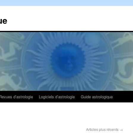
ue
Revues d’astrologie
Logiciels d’astrologie
Guide astrologique
Articles plus récents
→