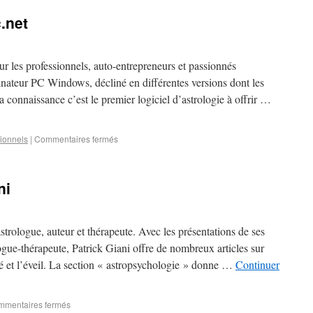
.net
r les professionnels, auto-entrepreneurs et passionnés
dinateur PC Windows, décliné en différentes versions dont les
connaissance c’est le premier logiciel d’astrologie à offrir …
sionnels
|
Commentaires fermés
ni
 astrologue, auteur et thérapeute. Avec les présentations de ses
logue-thérapeute, Patrick Giani offre de nombreux articles sur
alité et l’éveil. La section « astropsychologie » donne …
Continuer
mentaires fermés