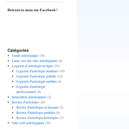
Retrouvez-nous sur Facebook !
Catégories
Guide astrologique
(10)
Liens vers des sites astrologiques
(6)
Logiciels d’astrologie en ligne
(22)
Logiciels d'astrologie amateurs
(10)
Logiciels d'astrologie gratuits
(12)
Logiciels d'astrologie mobiles
(6)
Logiciels d'astrologie
professionnels
(8)
Rencontres astrologiques
(2)
Revues d'astrologie
(16)
Revues d'astrologie en kiosque
(2)
Revues d'astrologie gratuites
(6)
Revues d'astrologie historiques
(7)
Sites web astrologiques
(35)