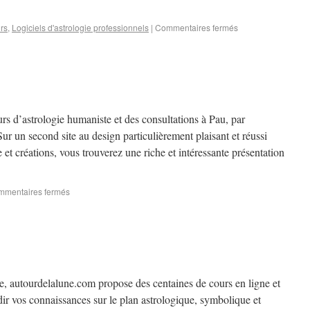
urs
,
Logiciels d'astrologie professionnels
|
Commentaires fermés
rs d’astrologie humaniste et des consultations à Pau, par
r un second site au design particulièrement plaisant et réussi
 et créations, vous trouverez une riche et intéressante présentation
mentaires fermés
, autourdelalune.com propose des centaines de cours en ligne et
dir vos connaissances sur le plan astrologique, symbolique et