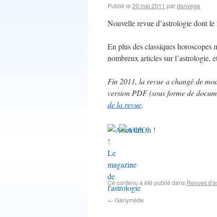
Publié le
20 mai 2011
par
danvega
Nouvelle revue d’astrologie dont le
En plus des classiques horoscopes 
nombreux articles sur l’astrologie, et
Fin 2011, la revue a changé de mode
version PDF (sous forme de documen
de la revue
.
Ce contenu a été publié dans
Revues d'as
←
Ganymède