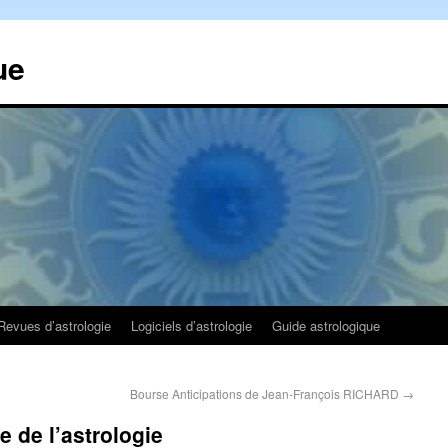
ue
Revues d’astrologie
Logiciels d’astrologie
Guide astrologique
Bourse Anticipations de Jean-François RICHARD
→
 de l’astrologie