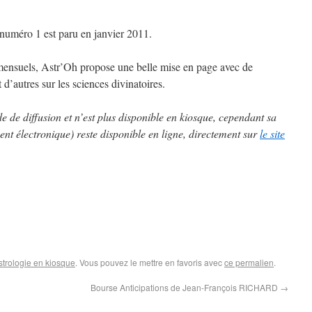
 numéro 1 est paru en janvier 2011.
mensuels, Astr’Oh propose une belle mise en page avec de
 d’autres sur les sciences divinatoires.
 de diffusion et n’est plus disponible en kiosque, cependant sa
t électronique) reste disponible en ligne, directement sur
le site
trologie en kiosque
. Vous pouvez le mettre en favoris avec
ce permalien
.
Bourse Anticipations de Jean-François RICHARD
→