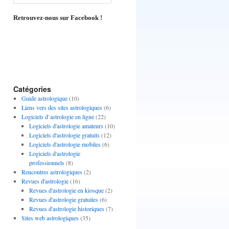
Retrouvez-nous sur Facebook !
Catégories
Guide astrologique
(10)
Liens vers des sites astrologiques
(6)
Logiciels d’astrologie en ligne
(22)
Logiciels d'astrologie amateurs
(10)
Logiciels d'astrologie gratuits
(12)
Logiciels d'astrologie mobiles
(6)
Logiciels d'astrologie
professionnels
(8)
Rencontres astrologiques
(2)
Revues d'astrologie
(16)
Revues d'astrologie en kiosque
(2)
Revues d'astrologie gratuites
(6)
Revues d'astrologie historiques
(7)
Sites web astrologiques
(35)